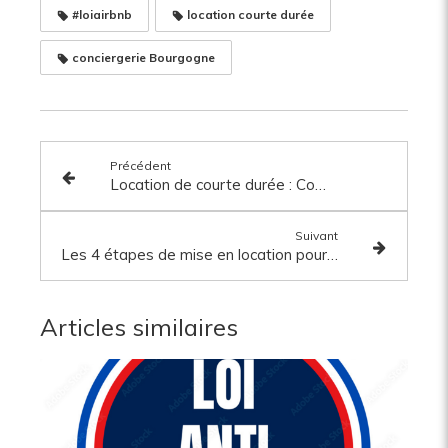
#loiairbnb
location courte durée
conciergerie Bourgogne
Précédent
Location de courte durée : Comment booster vos revenus Airbnb ?
Suivant
Les 4 étapes de mise en location pour la LCD
Articles similaires