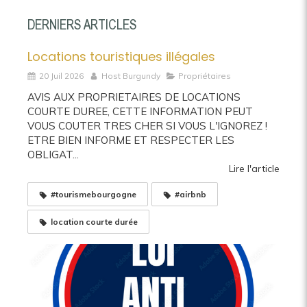
DERNIERS ARTICLES
Locations touristiques illégales
20 Juil 2026
Host Burgundy
Propriétaires
AVIS AUX PROPRIETAIRES DE LOCATIONS
COURTE DUREE, CETTE INFORMATION PEUT
VOUS COUTER TRES CHER SI VOUS L'IGNOREZ !
ETRE BIEN INFORME ET RESPECTER LES
OBLIGAT...
Lire l'article
#tourismebourgogne
#airbnb
location courte durée