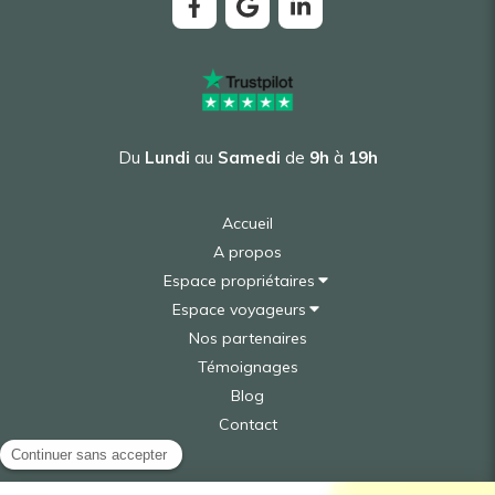
Du
Lundi
au
Samedi
de
9h
à
19h
Accueil
A propos
Espace propriétaires
Espace voyageurs
Nos partenaires
Témoignages
Blog
Contact
Plan du site