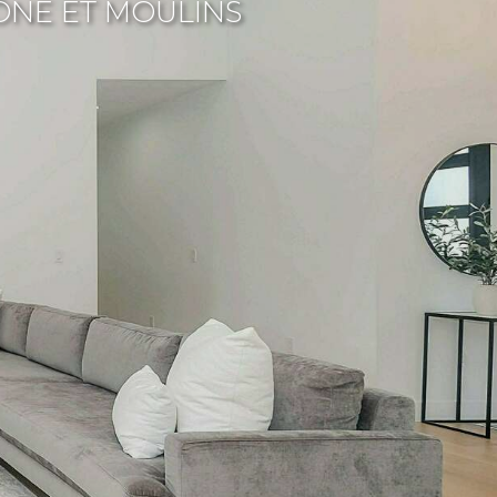
ÔNE ET MOULINS