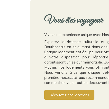
Vous êtes voyageur
Vivez une expérience unique avec Hos
Explorez la richesse culturelle e
Bourbonnais en séjournant dans des 
Chaque logement est équipé pour offri
à votre disposition pour répondr
garantissant un séjour mémorable. Que
Moulins nos logements vous offriron
Nous veillons à ce que chaque déta
première nécessité aux recommandati
comme chez vous tout en découvrant le
Découvrez nos locations