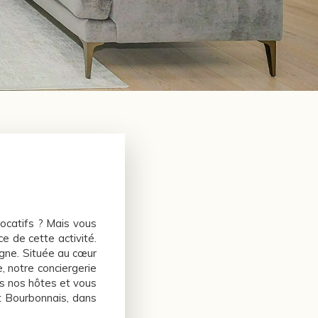
ocatifs ? Mais vous
e de cette activité.
gne. Située au cœur
, notre conciergerie
us nos hôtes et vous
st Bourbonnais, dans