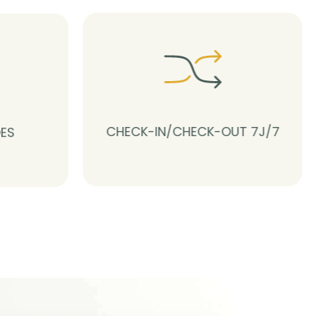
DES
CHECK-IN/CHECK-OUT 7J/7