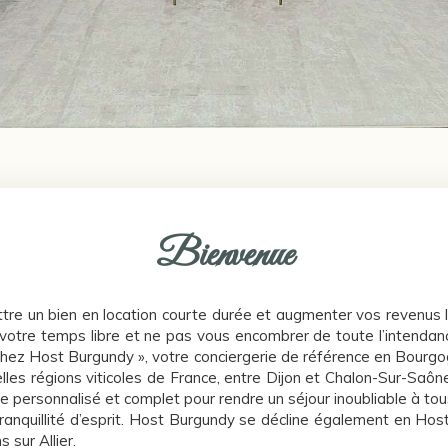
Bienvenue
tre un bien en location courte durée et augmenter vos revenus l
 votre temps libre et ne pas vous encombrer de toute l’intendanc
chez Host Burgundy », votre conciergerie de référence en Bourgo
elles régions viticoles de France, entre Dijon et Chalon-Sur-Saône
ce personnalisé et complet pour rendre un séjour inoubliable à to
tranquillité d’esprit. Host Burgundy se décline également en Ho
 sur Allier.