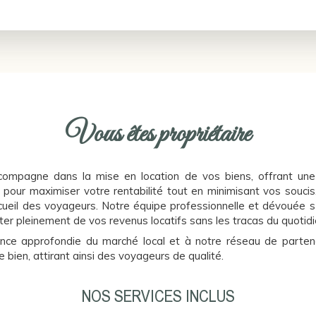
Vous êtes propriétaire
ompagne dans la mise en location de vos biens, offrant une 
our maximiser votre rentabilité tout en minimisant vos soucis
ccueil des voyageurs. Notre équipe professionnelle et dévouée s
er pleinement de vos revenus locatifs sans les tracas du quotidi
nce approfondie du marché local et à notre réseau de parten
re bien, attirant ainsi des voyageurs de qualité.
NOS SERVICES INCLUS