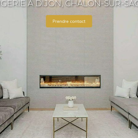
GERIE À DIJON, CHALON-SUR-SA
Prendre contact