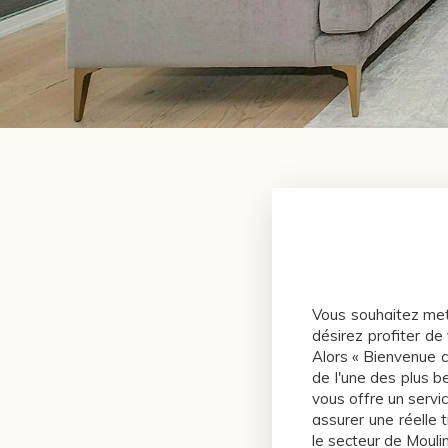
Vous souhaitez met
désirez profiter de
Alors « Bienvenue 
de l'une des plus b
vous offre un servi
assurer une réelle 
le secteur de Moulins