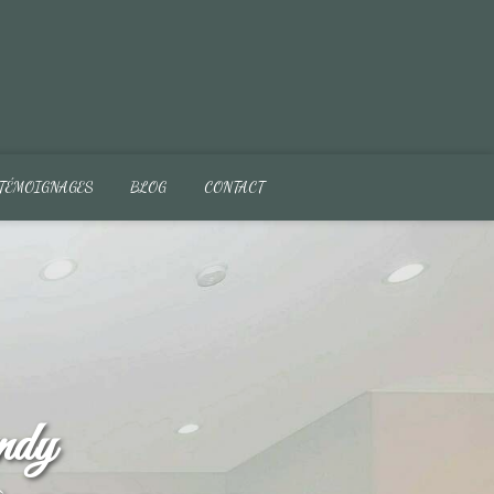
TÉMOIGNAGES
BLOG
CONTACT
ndy