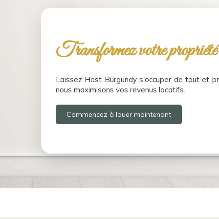
Transformez votre propriété 
Laissez Host Burgundy s'occuper de tout et pr
nous maximisons vos revenus locatifs.
Commencez à louer maintenant