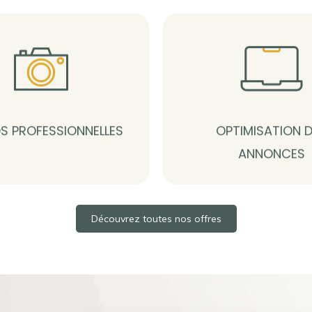
S PROFESSIONNELLES
OPTIMISATION 
ANNONCES
Découvrez toutes nos offres