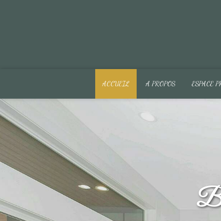
ACCUEIL
A PROPOS
ESPACE P
Bi