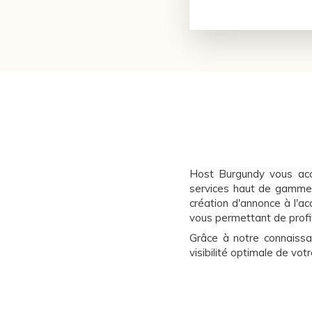
Host Burgundy vous acc
services haut de gamme p
création d'annonce à l'a
vous permettant de profit
Grâce à notre connaissa
visibilité optimale de vot