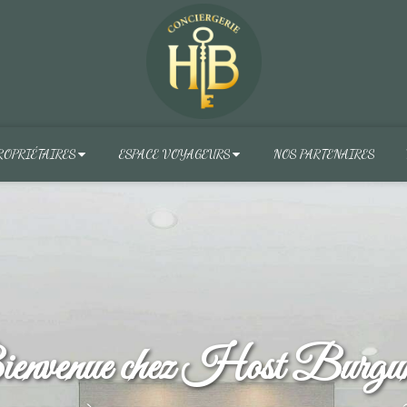
ROPRIÉTAIRES
ESPACE VOYAGEURS
NOS PARTENAIRES
envenue chez Host Burgu